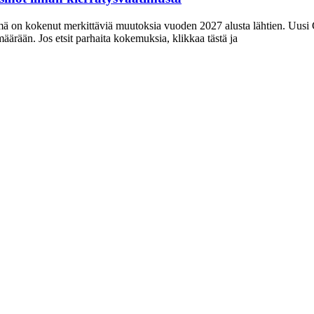
mä on kokenut merkittäviä muutoksia vuoden 2027 alusta lähtien. Uusi G
määrään. Jos etsit parhaita kokemuksia, klikkaa tästä ja