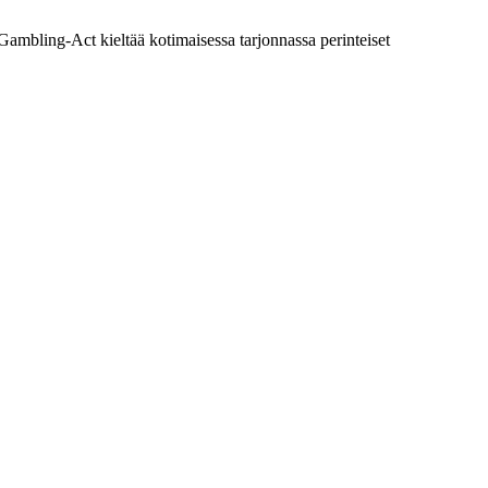
ambling-Act kieltää kotimaisessa tarjonnassa perinteiset