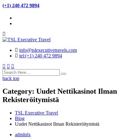
(+1) 240 472 9894
info@tslexecutivetravels.com
tel:(+1) 240 472 9894
back top
Category:
Uudet Nettikasinot Ilman
Rekisteröitymistä
TSL Executive Travel
Blog
Uudet Nettikasinot Ilman Rekisteröitymistä
admlnlx