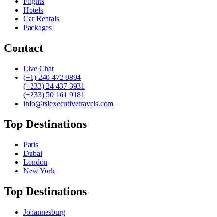
Flights
Hotels
Car Rentals
Packages
Contact
Live Chat
(+1) 240 472 9894
(+233) 24 437 3931
(+233) 50 161 9181
info@tslexecutivetravels.com
Top Destinations
Paris
Dubai
London
New York
Top Destinations
Johannesburg