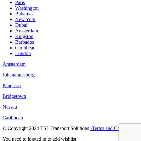
Paris
Washington
Bahamas
New York
Dubai
Amsterdam
Kingston
Barbados
Caribbean
London
Amsterdam
Johanannesburg
Kingston
Bridgetown
Nassau
Caribbean
© Copyright
2024
TSL Transport Solutions
·Terms and Confitions
You need to logged in to add wishlist