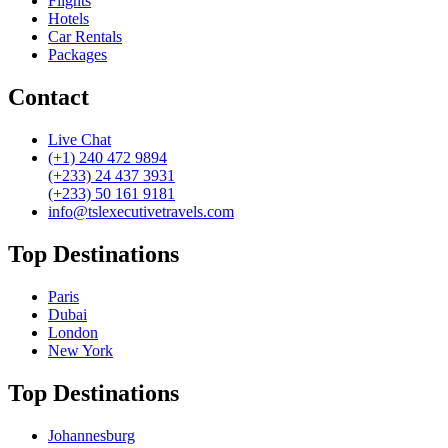
Flights
Hotels
Car Rentals
Packages
Contact
Live Chat
(+1) 240 472 9894
(+233) 24 437 3931
(+233) 50 161 9181
info@tslexecutivetravels.com
Top Destinations
Paris
Dubai
London
New York
Top Destinations
Johannesburg