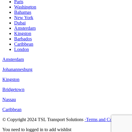
Paris
Washington
Bahamas
New York
Dubai
Amsterdam
Kingston
Barbados
Caribbean
London
Amsterdam
Johanannesburg
Kingston
Bridgetown
Nassau
Caribbean
© Copyright
2024
TSL Transport Solutions
·Terms and Confitions
You need to logged in to add wishlist