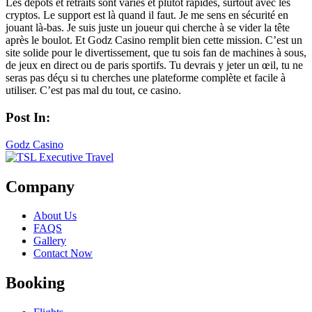
Les dépôts et retraits sont variés et plutôt rapides, surtout avec les
cryptos. Le support est là quand il faut. Je me sens en sécurité en
jouant là-bas. Je suis juste un joueur qui cherche à se vider la tête
après le boulot. Et Godz Casino remplit bien cette mission. C’est un
site solide pour le divertissement, que tu sois fan de machines à sous,
de jeux en direct ou de paris sportifs. Tu devrais y jeter un œil, tu ne
seras pas déçu si tu cherches une plateforme complète et facile à
utiliser. C’est pas mal du tout, ce casino.
Post In:
Godz Casino
Company
About Us
FAQS
Gallery
Contact Now
Booking