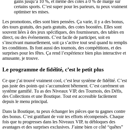
gains jusqu’à 10 %, et même des cotes à 0 % de marge sur
certains sports. C’est super pour les parieurs, tu peux vraiment
optimiser tes mises.
Les promotions, elles sont bien pensées. Ça varie, il y a des bonus,
des tours gratuits, des paris gratuits, des cotes boostées. Elles sont
souvent liées à des jeux spécifiques, des fournisseurs, des tables en
direct, ou des événements. C’est facile de participer, soit en
s’inscrivant manuellement, soit ça s’active tout seul quand tu remplis
les conditions. Ils font aussi des tournois, des compétitions, et des
surprises pour les fêtes. Ça rend l’expérience bien plus interactive et
amusante, je trouve.
Le programme de fidélité, c’est le petit plus
Ce que j’ai trouvé vraiment cool, c’est leur système de fidélité. C’est
pas juste des points qui s’accumulent bêtement. C’est carrément un
système gamifié. Tu as des Niveaux VIP, des Tournois, des Défis,
des Collections et une Boutique. Tout est accessible facilement
depuis le menu principal.
Dans la Boutique, tu peux échanger les pièces que tu gagnes contre
des bonus. C’est gratifiant de voir tes efforts récompensés. Chaque
fois que tu progresses dans les Niveaux VIP, tu débloques des
avantages et des surprises exclusives. J’aime bien ce côté “quêtes”