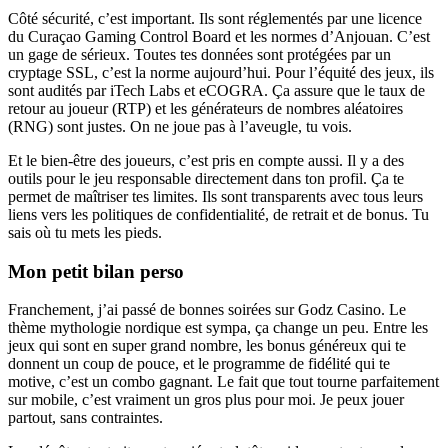
Côté sécurité, c’est important. Ils sont réglementés par une licence
du Curaçao Gaming Control Board et les normes d’Anjouan. C’est
un gage de sérieux. Toutes tes données sont protégées par un
cryptage SSL, c’est la norme aujourd’hui. Pour l’équité des jeux, ils
sont audités par iTech Labs et eCOGRA. Ça assure que le taux de
retour au joueur (RTP) et les générateurs de nombres aléatoires
(RNG) sont justes. On ne joue pas à l’aveugle, tu vois.
Et le bien-être des joueurs, c’est pris en compte aussi. Il y a des
outils pour le jeu responsable directement dans ton profil. Ça te
permet de maîtriser tes limites. Ils sont transparents avec tous leurs
liens vers les politiques de confidentialité, de retrait et de bonus. Tu
sais où tu mets les pieds.
Mon petit bilan perso
Franchement, j’ai passé de bonnes soirées sur Godz Casino. Le
thème mythologie nordique est sympa, ça change un peu. Entre les
jeux qui sont en super grand nombre, les bonus généreux qui te
donnent un coup de pouce, et le programme de fidélité qui te
motive, c’est un combo gagnant. Le fait que tout tourne parfaitement
sur mobile, c’est vraiment un gros plus pour moi. Je peux jouer
partout, sans contraintes.