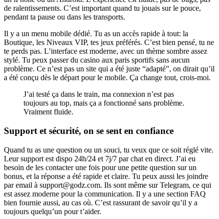
de ralentissements. C’est important quand tu jouais sur le pouce,
pendant ta pause ou dans les transports.
Il y a un menu mobile dédié. Tu as un accès rapide à tout: la
Boutique, les Niveaux VIP, tes jeux préférés. C’est bien pensé, tu ne
te perds pas. L’interface est moderne, avec un thème sombre assez
stylé. Tu peux passer du casino aux paris sportifs sans aucun
problème. Ce n’est pas un site qui a été juste “adapté”, on dirait qu’il
a été conçu dès le départ pour le mobile. Ça change tout, crois-moi.
J’ai testé ça dans le train, ma connexion n’est pas
toujours au top, mais ça a fonctionné sans problème.
Vraiment fluide.
Support et sécurité, on se sent en confiance
Quand tu as une question ou un souci, tu veux que ce soit réglé vite.
Leur support est dispo 24h/24 et 7j/7 par chat en direct. J’ai eu
besoin de les contacter une fois pour une petite question sur un
bonus, et la réponse a été rapide et claire. Tu peux aussi les joindre
par email à support@godz.com. Ils sont même sur Telegram, ce qui
est assez moderne pour la communication. Il y a une section FAQ
bien fournie aussi, au cas où. C’est rassurant de savoir qu’il y a
toujours quelqu’un pour t’aider.