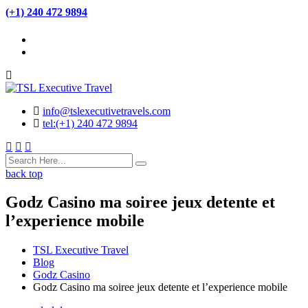
(+1) 240 472 9894
info@tslexecutivetravels.com
tel:(+1) 240 472 9894
back top
Godz Casino ma soiree jeux detente et
l’experience mobile
TSL Executive Travel
Blog
Godz Casino
Godz Casino ma soiree jeux detente et l’experience mobile