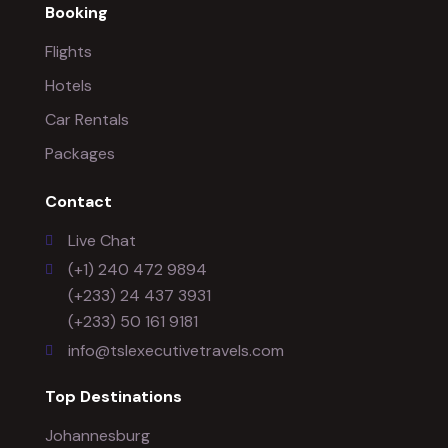
Booking
Flights
Hotels
Car Rentals
Packages
Contact
Live Chat
(+1) 240 472 9894
(+233) 24 437 3931
(+233) 50 161 9181
info@tslexecutivetravels.com
Top Destinations
Johannesburg