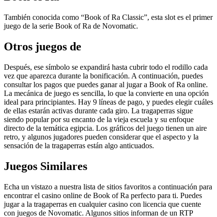
También conocida como “Book of Ra Classic”, esta slot es el primer
juego de la serie Book of Ra de Novomatic.
Otros juegos de
Después, ese símbolo se expandirá hasta cubrir todo el rodillo cada
vez que aparezca durante la bonificación. A continuación, puedes
consultar los pagos que puedes ganar al jugar a Book of Ra online.
La mecánica de juego es sencilla, lo que la convierte en una opción
ideal para principiantes. Hay 9 líneas de pago, y puedes elegir cuáles
de ellas estarán activas durante cada giro. La tragaperras sigue
siendo popular por su encanto de la vieja escuela y su enfoque
directo de la temática egipcia. Los gráficos del juego tienen un aire
retro, y algunos jugadores pueden considerar que el aspecto y la
sensación de la tragaperras están algo anticuados.
Juegos Similares
Echa un vistazo a nuestra lista de sitios favoritos a continuación para
encontrar el casino online de Book of Ra perfecto para ti. Puedes
jugar a la tragaperras en cualquier casino con licencia que cuente
con juegos de Novomatic. Algunos sitios informan de un RTP