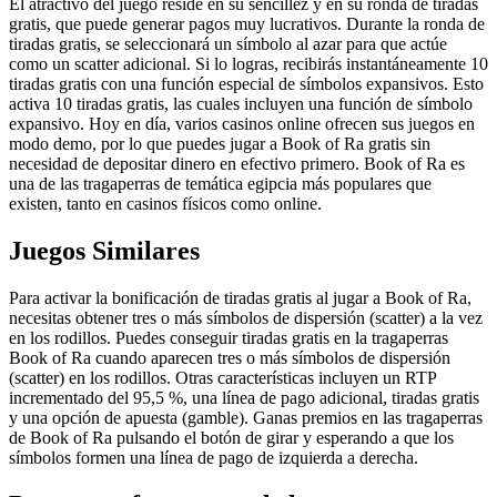
El atractivo del juego reside en su sencillez y en su ronda de tiradas
gratis, que puede generar pagos muy lucrativos. Durante la ronda de
tiradas gratis, se seleccionará un símbolo al azar para que actúe
como un scatter adicional. Si lo logras, recibirás instantáneamente 10
tiradas gratis con una función especial de símbolos expansivos. Esto
activa 10 tiradas gratis, las cuales incluyen una función de símbolo
expansivo. Hoy en día, varios casinos online ofrecen sus juegos en
modo demo, por lo que puedes jugar a Book of Ra gratis sin
necesidad de depositar dinero en efectivo primero. Book of Ra es
una de las tragaperras de temática egipcia más populares que
existen, tanto en casinos físicos como online.
Juegos Similares
Para activar la bonificación de tiradas gratis al jugar a Book of Ra,
necesitas obtener tres o más símbolos de dispersión (scatter) a la vez
en los rodillos. Puedes conseguir tiradas gratis en la tragaperras
Book of Ra cuando aparecen tres o más símbolos de dispersión
(scatter) en los rodillos. Otras características incluyen un RTP
incrementado del 95,5 %, una línea de pago adicional, tiradas gratis
y una opción de apuesta (gamble). Ganas premios en las tragaperras
de Book of Ra pulsando el botón de girar y esperando a que los
símbolos formen una línea de pago de izquierda a derecha.