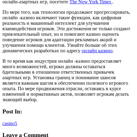
онлайн-азартных игр, посетите
The New York Times
.
По мере того, как технологии продолжают прогрессировать,
онлайн -казино включают такие функции, как цифровая
реальность и машинный интеллект для улучшения
взаимодействия игроков. Эти достижения не только создают
привлекательный опыт, но и помогают казино оценить
поведение игроков для адаптации рекламных акций и
улучшения помощи клиентов. Узнайте больше об этих
динамических разработках по адресу
онлайн казино
.
В то время как индустрия онлайн -казино предоставляет
много возможностей, игроки должны оставаться
бдительными в отношении ответственных привычек
азартных игр. Установка границ и понимание шансов
является важным шагом в обеспечении полезного игрового
опыта. По мере продвижения отрасли, оставаясь в курсе
изменений и нормативных актов, позволяет игрокам делать
знающий выбор.
Post In:
casino5
Leave a Comment