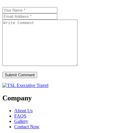
Submit Comment
Company
About Us
FAQS
Gallery
Contact Now