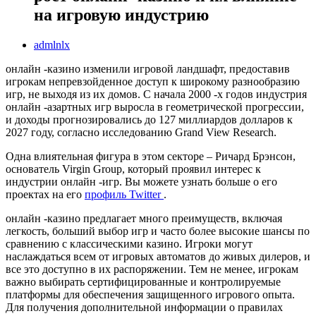
на игровую индустрию
admlnlx
онлайн -казино изменили игровой ландшафт, предоставив
игрокам непревзойденное доступ к широкому разнообразию
игр, не выходя из их домов. С начала 2000 -х годов индустрия
онлайн -азартных игр выросла в геометрической прогрессии,
и доходы прогнозировались до 127 миллиардов долларов к
2027 году, согласно исследованию Grand View Research.
Одна влиятельная фигура в этом секторе – Ричард Брэнсон,
основатель Virgin Group, который проявил интерес к
индустрии онлайн -игр. Вы можете узнать больше о его
проектах на его
профиль Twitter
.
онлайн -казино предлагает много преимуществ, включая
легкость, больший выбор игр и часто более высокие шансы по
сравнению с классическими казино. Игроки могут
наслаждаться всем от игровых автоматов до живых дилеров, и
все это доступно в их распоряжении. Тем не менее, игрокам
важно выбирать сертифицированные и контролируемые
платформы для обеспечения защищенного игрового опыта.
Для получения дополнительной информации о правилах